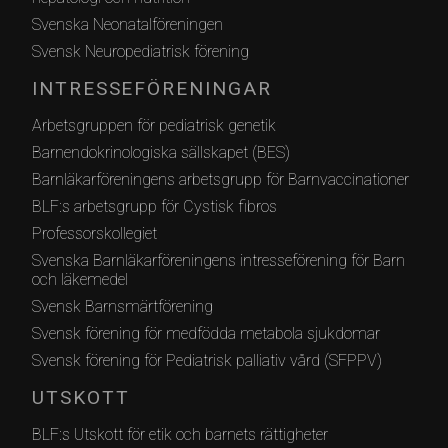
Svenska Neonatalföreningen
Svensk Neuropediatrisk förening
INTRESSEFÖRENINGAR
Arbetsgruppen för pediatrisk genetik
Barnendokrinologiska sällskapet (BES)
Barnläkarföreningens arbetsgrupp för Barnvaccinationer
BLF:s arbetsgrupp för Cystisk fibros
Professorskollegiet
Svenska Barnläkarföreningens intresseförening för Barn
och läkemedel
Svensk Barnsmärtförening
Svensk förening för medfödda metabola sjukdomar
Svensk förening för Pediatrisk palliativ vård (SFPPV)
UTSKOTT
BLF:s Utskott för etik och barnets rättigheter