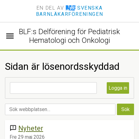
EN DEL AV
SVENSKA
BARNLÄKARFÖRENINGEN
BLF:s Delförening för Pediatrisk
menu
Hematologi och Onkologi
Sidan är lösenordsskyddad
Nyheter
announcement
Fre 29 maj 2026