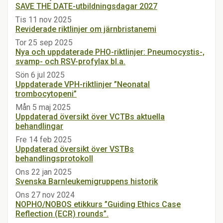
SAVE THE DATE-utbildningsdagar 2027
Tis 11 nov 2025
Reviderade riktlinjer om järnbristanemi
Tor 25 sep 2025
Nya och uppdaterade PHO-riktlinjer: Pneumocystis-,
svamp- och RSV-profylax bl.a.
Sön 6 jul 2025
Uppdaterade VPH-riktlinjer ”Neonatal
trombocytopeni”
Mån 5 maj 2025
Uppdaterad översikt över VCTBs aktuella
behandlingar
Fre 14 feb 2025
Uppdaterad översikt över VSTBs
behandlingsprotokoll
Ons 22 jan 2025
Svenska Barnleukemigruppens historik
Ons 27 nov 2024
NOPHO/NOBOS etikkurs ”Guiding Ethics Case
Reflection (ECR) rounds”.