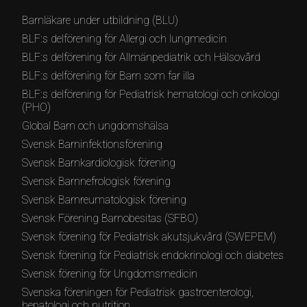
Barnläkare under utbildning (BLU)
BLF:s delförening för Allergi och lungmedicin
BLF:s delförening för Allmänpediatrik och Hälsovård
BLF:s delförening för Barn som far illa
BLF:s delförening för Pediatrisk hematologi och onkologi
(PHO)
Global Barn och ungdomshälsa
Svensk Barninfektionsförening
Svensk Barnkardiologisk förening
Svensk Barnnefrologisk förening
Svensk Barnreumatologisk förening
Svensk Förening Barnobesitas (SFBO)
Svensk förening för Pediatrisk akutsjukvård (SWEPEM)
Svensk förening för Pediatrisk endokrinologi och diabetes
Svensk förening för Ungdomsmedicin
Svenska föreningen för Pediatrisk gastroenterologi,
hepatologi och nutrition