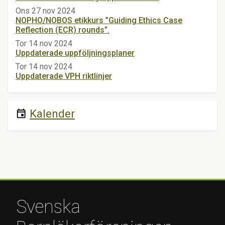
Ons 27 nov 2024
NOPHO/NOBOS etikkurs ”Guiding Ethics Case
Reflection (ECR) rounds”.
Tor 14 nov 2024
Uppdaterade uppföljningsplaner
Tor 14 nov 2024
Uppdaterade VPH riktlinjer
Kalender
event
Svenska