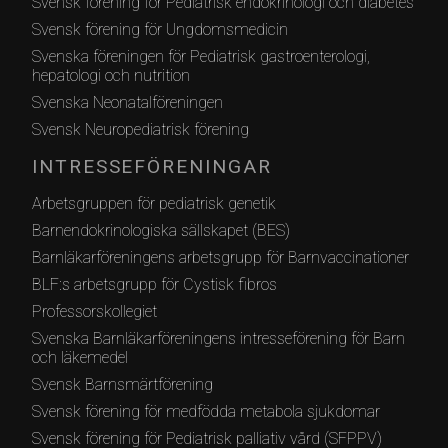
Svensk förening för Pediatrisk endokrinologi och diabetes
Svensk förening för Ungdomsmedicin
Svenska föreningen för Pediatrisk gastroenterologi,
hepatologi och nutrition
Svenska Neonatalföreningen
Svensk Neuropediatrisk förening
INTRESSEFÖRENINGAR
Arbetsgruppen för pediatrisk genetik
Barnendokrinologiska sällskapet (BES)
Barnläkarföreningens arbetsgrupp för Barnvaccinationer
BLF:s arbetsgrupp för Cystisk fibros
Professorskollegiet
Svenska Barnläkarföreningens intresseförening för Barn
och läkemedel
Svensk Barnsmärtförening
Svensk förening för medfödda metabola sjukdomar
Svensk förening för Pediatrisk palliativ vård (SFPPV)