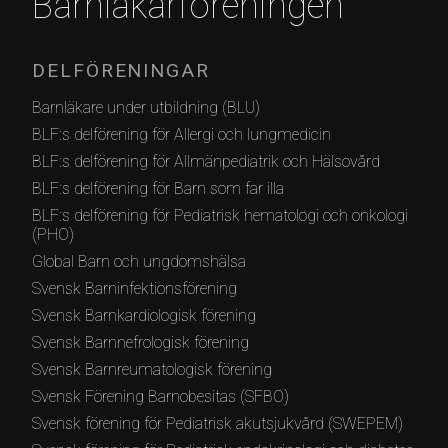
Barnläkarföreningen
DELFÖRENINGAR
Barnläkare under utbildning (BLU)
BLF:s delförening för Allergi och lungmedicin
BLF:s delförening för Allmänpediatrik och Hälsovård
BLF:s delförening för Barn som far illa
BLF:s delförening för Pediatrisk hematologi och onkologi
(PHO)
Global Barn och ungdomshälsa
Svensk Barninfektionsförening
Svensk Barnkardiologisk förening
Svensk Barnnefrologisk förening
Svensk Barnreumatologisk förening
Svensk Förening Barnobesitas (SFBO)
Svensk förening för Pediatrisk akutsjukvård (SWEPEM)