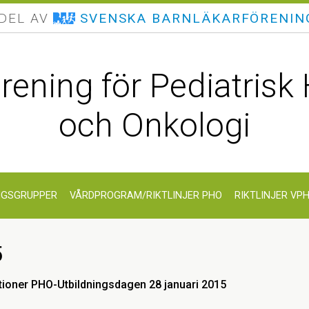
 DEL AV
SVENSKA BARNLÄKARFÖRENIN
örening för Pediatrisk
och Onkologi
NGSGRUPPER
VÅRDPROGRAM/RIKTLINJER PHO
RIKTLINJER VP
5
tioner PHO-Utbildningsdagen 28 januari 2015