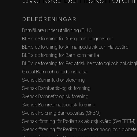
DELFÖRENINGAR
Barnläkare under utbildning (BLU)
BLF:s delförening för Allergi och lungmedicin
BLF:s delförening för Allmänpediatrik och Hälsovård
BLF:s delförening för Barn som far illa
BLF:s delförening för Pediatrisk hematologi och onkolog
Global Barn och ungdomshälsa
Svensk Barninfektionsförening
Svensk Barnkardiologisk förening
Svensk Barnnefrologisk förening
Svensk Barnreumatologisk förening
Svensk Förening Barnobesitas (SFBO)
Svensk förening för Pediatrisk akutsjukvård (SWEPEM)
Svensk förening för Pediatrisk endokrinologi och diabete