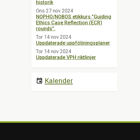
historik
Ons 27 nov 2024
NOPHO/NOBOS etikkurs ”Guiding
Ethics Case Reflection (ECR)
rounds”.
Tor 14 nov 2024
Uppdaterade uppföljningsplaner
Tor 14 nov 2024
Uppdaterade VPH riktlinjer
Kalender
event