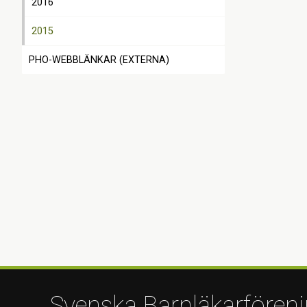
2016
2015
PHO-WEBBLÄNKAR (EXTERNA)
Svenska Barnläkarfören